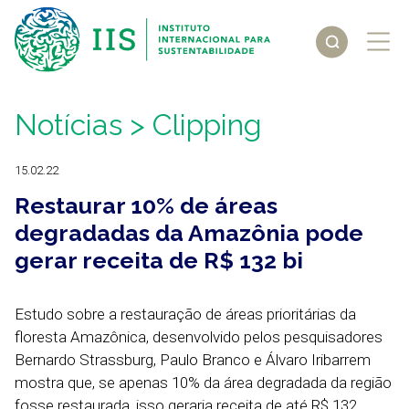
Notícias
> Clipping
15.02.22
Restaurar 10% de áreas
degradadas da Amazônia pode
gerar receita de R$ 132 bi
Estudo sobre a restauração de áreas prioritárias da
floresta Amazônica, desenvolvido pelos pesquisadores
Bernardo Strassburg, Paulo Branco e Álvaro Iribarrem
mostra que, se apenas 10% da área degradada da região
fosse restaurada, isso geraria receita de até R$ 132