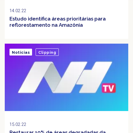
14.02.22
Estudo identifica áreas prioritárias para
reflorestamento na Amazônia
Notícias
Clipping
15.02.22
Restaurar 10% de áreas degradadas da