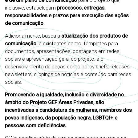
e de um plano de comunicação
para o projeto que,
inclusive, estabeleçam
processos, entregas,
responsabilidades e prazos para execução das ações
de comunicação.
Adicionalmente, busca a
atualização dos produtos de
comunicação
já existentes como: templates para
documentos, apresentações, postagens em redes
sociais e apresentação geral do projeto; e o
desenvolvimento de peças como policy briefs, releases,
newsletters, clippings de notícias e conteúdo para redes
sociais.
Promovendo a igualdade, inclusão e diversidade no
âmbito do Projeto GEF Áreas Privadas, são
incentivadas a candidatura de mulheres, membros dos
povos indígenas, da população negra, LGBTQI+ e
pessoas com deficiências.