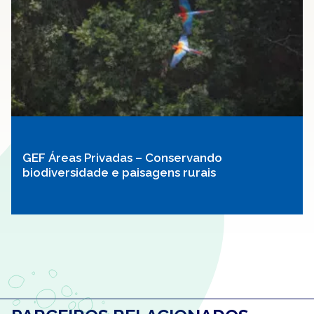
GEF Áreas Privadas – Conservando
biodiversidade e paisagens rurais