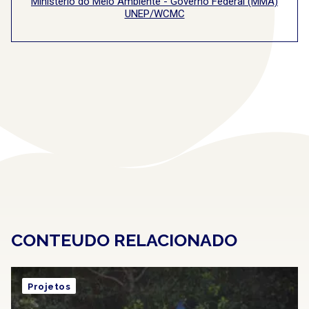
Ministério do Meio Ambiente - Governo Federal (MMA)
UNEP/WCMC
CONTEUDO RELACIONADO
Projetos