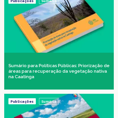
Publicações
Sumário
Sumário para Políticas Públicas: Priorização de
áreas para recuperação da vegetação nativa
na Caatinga
Publicações
Sumário