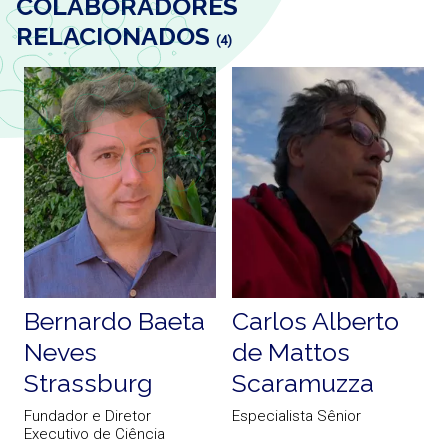
COLABORADORES
RELACIONADOS
(4)
Bernardo Baeta
Carlos Alberto
Neves
de Mattos
A
Strassburg
Scaramuzza
Fundador e Diretor
Especialista Sênior
Executivo de Ciência