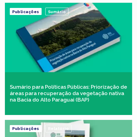
Publicações
Sumário
Sumário para Políticas Públicas: Priorização de
áreas para recuperação da vegetação nativa
na Bacia do Alto Paraguai (BAP)
Publicações
Relatório