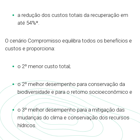
a redução dos custos totais da recuperação em
até 54%*.
O cenário Compromisso equilibra todos os benefícios e
custos e proporciona:
o 2º menor custo total;
o 2º melhor desempenho para conservação da
biodiversidade e para o retorno socioeconômico e
o 3º melhor desempenho para a mitigação das
mudanças do clima e conservação dos recursos
hídricos.