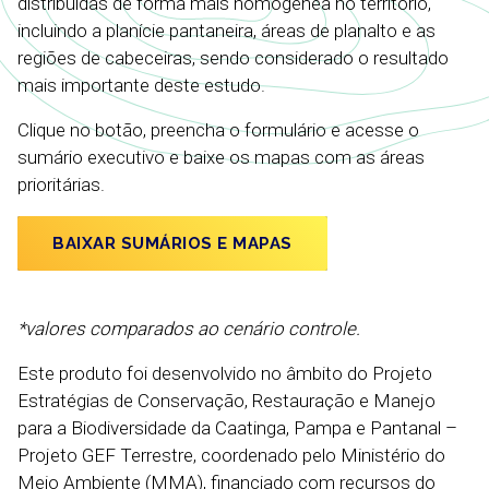
distribuídas de forma mais homogênea no território,
incluindo a planície pantaneira, áreas de planalto e as
regiões de cabeceiras, sendo considerado o resultado
mais importante deste estudo.
Clique no botão, preencha o formulário e acesse o
sumário executivo e baixe os mapas com as áreas
prioritárias.
BAIXAR SUMÁRIOS E MAPAS
*valores comparados ao cenário controle.
Este produto foi desenvolvido no âmbito do Projeto
Estratégias de Conservação, Restauração e Manejo
para a Biodiversidade da Caatinga, Pampa e Pantanal –
Projeto GEF Terrestre, coordenado pelo Ministério do
Meio Ambiente (MMA), financiado com recursos do