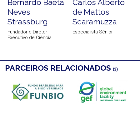
Bernardo Baeta
Carlos Alberto
Neves
de Mattos
A
Strassburg
Scaramuzza
Fundador e Diretor
Especialista Sênior
Executivo de Ciência
PARCEIROS RELACIONADOS
(3)