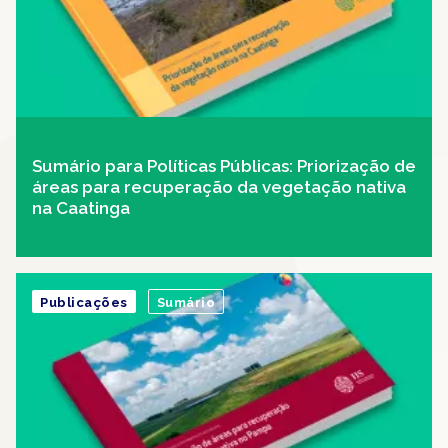
Sumário para Políticas Públicas: Priorização de
áreas para recuperação da vegetação nativa
na Caatinga
Publicações
Sumário