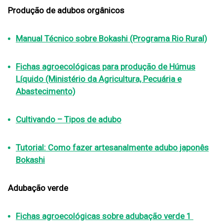
Produção de adubos orgânicos
Manual Técnico sobre Bokashi (Programa Rio Rural)
Fichas agroecológicas para produção de Húmus
Líquido (Ministério da Agricultura, Pecuária e
Abastecimento)
Cultivando – Tipos de adubo
Tutorial: Como fazer artesanalmente adubo japonês
Bokashi
Adubação verde
Fichas agroecológicas sobre adubação verde 1