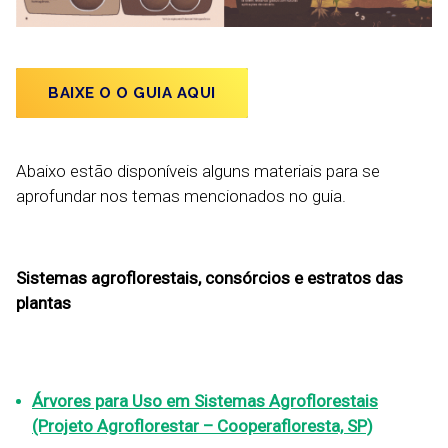
BAIXE O O GUIA AQUI
Abaixo estão disponíveis alguns materiais para se
aprofundar nos temas mencionados no guia.
Sistemas agroflorestais, consórcios e estratos das
plantas
Árvores para Uso em Sistemas Agroflorestais
(Projeto Agroflorestar – Cooperafloresta, SP)