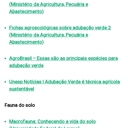
(Ministério da Agricultura, Pecuária e
Abastecimento)
Fichas agroecológicas sobre adubação verde 2
(Ministério da Agricultura, Pecuária e
Abastecimento)
AgroBrasil – Essas são as principais espécies para
adubação verde
Unesp Notícias | Adubação Verde é técnica agrícola
sustentável
Fauna do solo
Macrofauna: Conhecendo a vida do solo