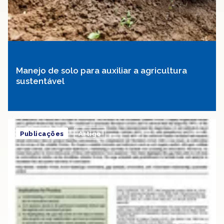
Manejo de solo para auxiliar a agricultura
sustentável
Publicações
Artigo