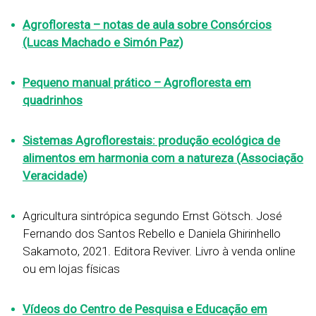
Agrofloresta – notas de aula sobre Consórcios
(Lucas Machado e Simón Paz)
Pequeno manual prático – Agrofloresta em
quadrinhos
Sistemas Agroflorestais: produção ecológica de
alimentos em harmonia com a natureza (Associação
Veracidade)
Agricultura sintrópica segundo Ernst Götsch. José
Fernando dos Santos Rebello e Daniela Ghirinhello
Sakamoto, 2021. Editora Reviver. Livro à venda online
ou em lojas físicas
Vídeos do Centro de Pesquisa e Educação em