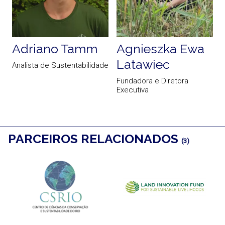
Adriano Tamm
Agnieszka Ewa
Latawiec
Analista de Sustentabilidade
Fundadora e Diretora
G
Executiva
PARCEIROS RELACIONADOS
(3)