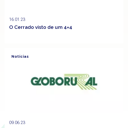
16.01.23
O Cerrado visto de um 4×4
Notícias
Clipping
09.06.23